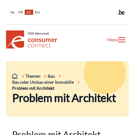
NL
FR
DE
EN
Menü
Themen
Bau
Bau oder Umbau einer Immobilie
Problem mit Architekt
Problem mit Architekt
Problem mit Architekt