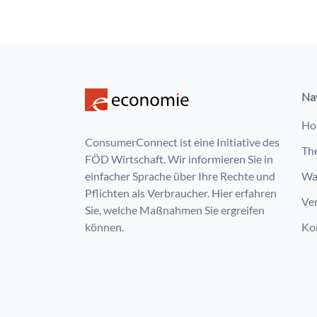
Na
Ho
ConsumerConnect ist eine Initiative des
Th
FÖD Wirtschaft. Wir informieren Sie in
einfacher Sprache über Ihre Rechte und
Wa
Pflichten als Verbraucher. Hier erfahren
Ve
Sie, welche Maßnahmen Sie ergreifen
können.
Ko