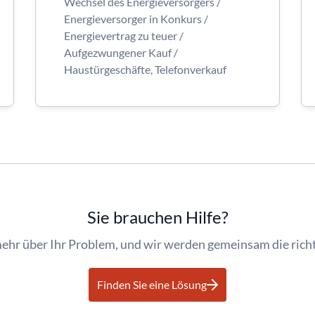
Wechsel des Energieversorgers /
Energieversorger in Konkurs /
Energievertrag zu teuer /
Aufgezwungener Kauf /
Haustürgeschäfte, Telefonverkauf
Sie brauchen Hilfe?
mehr über Ihr Problem, und wir werden gemeinsam die richt
Finden Sie eine Lösung