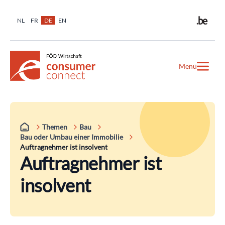
NL
FR
DE
EN
Menü
Themen
Bau
Bau oder Umbau einer Immobilie
Auftragnehmer ist insolvent
Auftragnehmer ist
insolvent