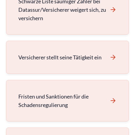
Schwarze Liste säumiger Zahler bei
Datassur/Versicherer weigert sich, zu
versichern
Versicherer stellt seine Tätigkeit ein
Fristen und Sanktionen für die
Schadensregulierung