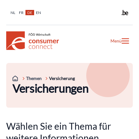
NL
FR
DE
EN
Menü
Themen
Versicherung
Versicherungen
Wählen Sie ein Thema für
weitere Informationen