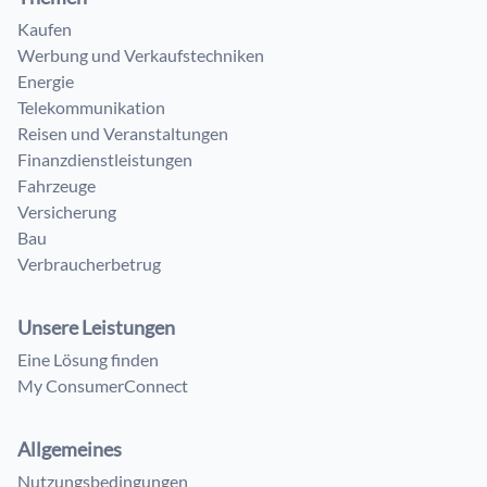
Kaufen
Werbung und Verkaufstechniken
Energie
Telekommunikation
Reisen und Veranstaltungen
Finanzdienstleistungen
Fahrzeuge
Versicherung
Bau
Verbraucherbetrug
Unsere Leistungen
Eine Lösung finden
My ConsumerConnect
Allgemeines
Nutzungsbedingungen