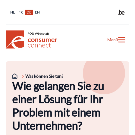
NL
FR
DE
EN
Menü
Was können Sie tun?
Wie gelangen Sie zu
einer Lösung für Ihr
Problem mit einem
Unternehmen?