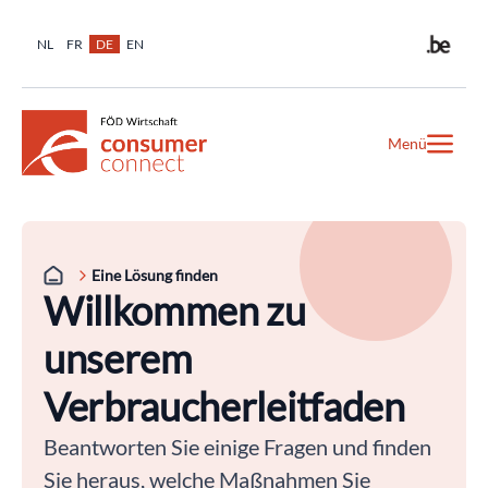
NL
FR
DE
EN
Menü
Eine Lösung finden
Willkommen zu
unserem
Verbraucherleitfaden
Beantworten Sie einige Fragen und finden
Sie heraus, welche Maßnahmen Sie