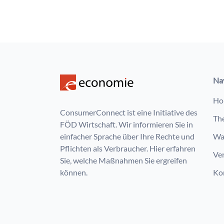
Na
Ho
ConsumerConnect ist eine Initiative des
Th
FÖD Wirtschaft. Wir informieren Sie in
einfacher Sprache über Ihre Rechte und
Wa
Pflichten als Verbraucher. Hier erfahren
Ve
Sie, welche Maßnahmen Sie ergreifen
können.
Ko