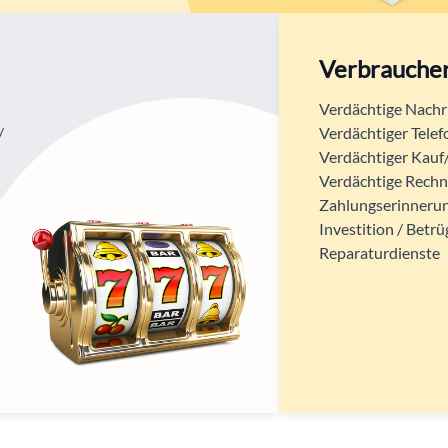
Verbrauche
Verdächtige Nachri
/
Verdächtiger Telef
Verdächtiger Kauf/
Verdächtige Rech
Zahlungserinnerun
Investition / Betrü
Reparaturdienste