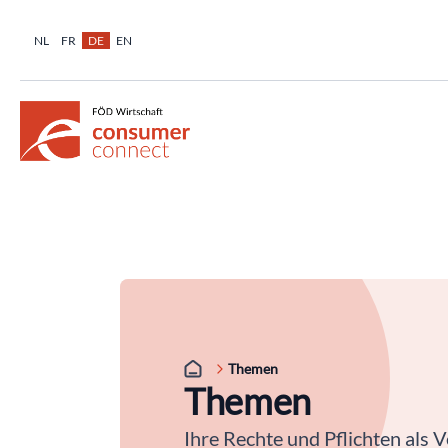
NL
FR
DE
EN
Themen
Themen
Ihre Rechte und Pflichten als