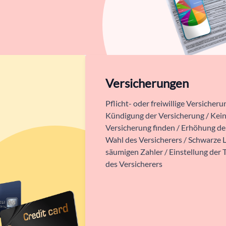
Versicherungen
Pflicht- oder freiwillige Versicheru
Kündigung der Versicherung / Kei
Versicherung finden / Erhöhung de
Wahl des Versicherers / Schwarze L
säumigen Zahler / Einstellung der T
des Versicherers