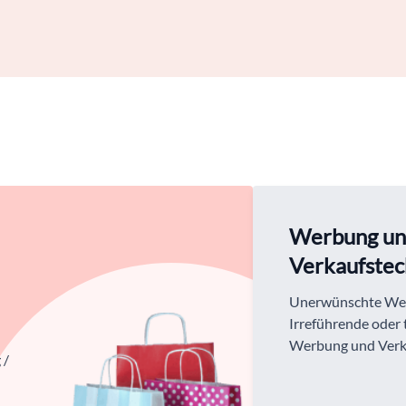
Werbung u
Verkaufstec
Unerwünschte We
Irreführende oder
Werbung und Verk
 /