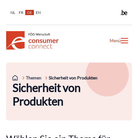
NL
FR
DE
EN
Menü
Themen
Sicherheit von Produkten
Sicherheit von
Produkten