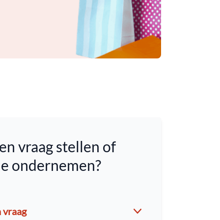
en vraag stellen of
tie ondernemen?
n vraag