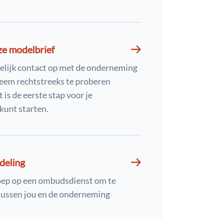
ze modelbrief
elijk contact op met de onderneming
eem rechtstreeks te proberen
 is de eerste stap voor je
kunt starten.
deling
oep op een ombudsdienst om te
ussen jou en de onderneming