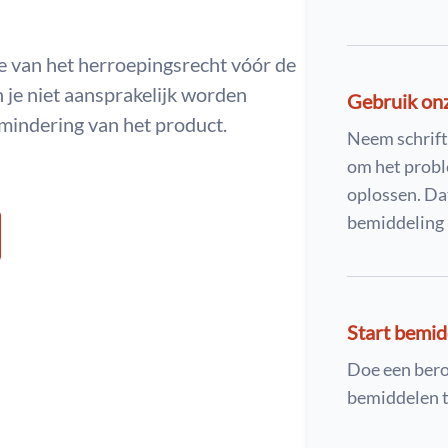
te van het herroepingsrecht vóór de
 je niet aansprakelijk worden
Gebruik on
mindering van het product.
Neem schrift
om het probl
oplossen. Dat
bemiddeling 
Start bemid
Doe een ber
bemiddelen t