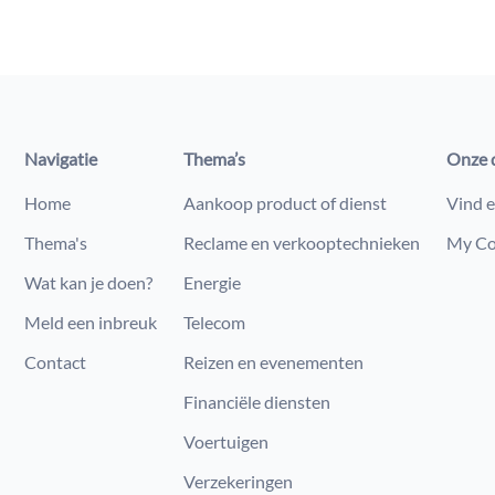
Navigatie
Thema’s
Onze 
Home
Aankoop product of dienst
Vind e
Thema's
Reclame en verkooptechnieken
My Co
Wat kan je doen?
Energie
Meld een inbreuk
Telecom
Contact
Reizen en evenementen
Financiële diensten
Voertuigen
Verzekeringen