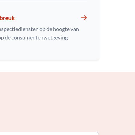
nbreuk
nspectiediensten op de hoogte van
 op de consumentenwetgeving