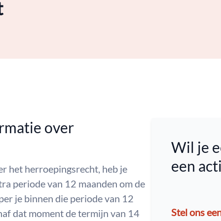
t
rmatie over
Wil je e
een ac
er het herroepingsrecht, heb je
xtra periode van 12 maanden om de
per je binnen die periode van 12
Stel ons ee
naf dat moment de termijn van 14