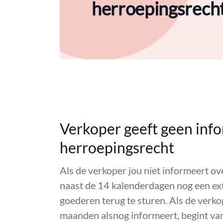
herroepingsrech
Verkoper geeft geen info
herroepingsrecht
Als de verkoper jou niet informeert ov
naast de 14 kalenderdagen nog een e
goederen terug te sturen. Als de verko
maanden alsnog informeert, begint va