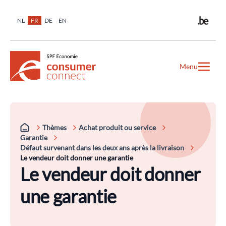
NL
FR
DE
EN
Menu
Thèmes
Achat produit ou service
Garantie
Défaut survenant dans les deux ans après la livraison
Le vendeur doit donner une garantie
Le vendeur doit donner
une garantie