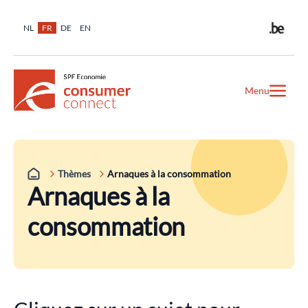
NL
FR
DE
EN
Menu
Thèmes
Arnaques à la consommation
Arnaques à la
consommation