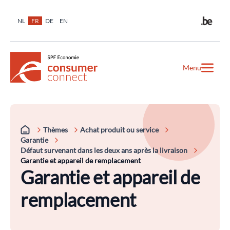
NL
FR
DE
EN
Menu
Thèmes
Achat produit ou service
Garantie
Défaut survenant dans les deux ans après la livraison
Garantie et appareil de remplacement
Garantie et appareil de
remplacement