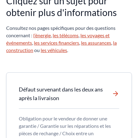
Cliquez sur un sujet pour
obtenir plus d'informations
Consultez nos pages spécifiques pour des questions
concernant :
l’énergie
,
les télécoms
,
les voyages et
événements
,
les services financiers
,
les assurances
,
la
construction
ou
les véhicules
.
Défaut survenant dans les deux ans
après la livraison
Obligation pour le vendeur de donner une
garantie / Garantie sur les réparations et les
pièces de rechange / Choix entre un