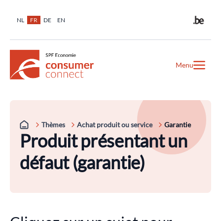
NL
FR
DE
EN
Menu
Thèmes
Achat produit ou service
Garantie
Produit présentant un
défaut (garantie)