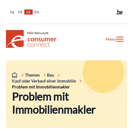
NL
FR
DE
EN
Menü
Themen
Bau
Kauf oder Verkauf einer Immobilie
Problem mit Immobilienmakler
Problem mit
Immobilienmakler