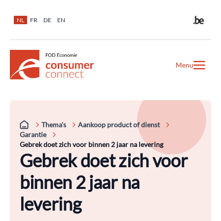
NL
FR
DE
EN
Menu
Thema's
Aankoop product of dienst
Garantie
Gebrek doet zich voor binnen 2 jaar na levering
Gebrek doet zich voor
binnen 2 jaar na
levering