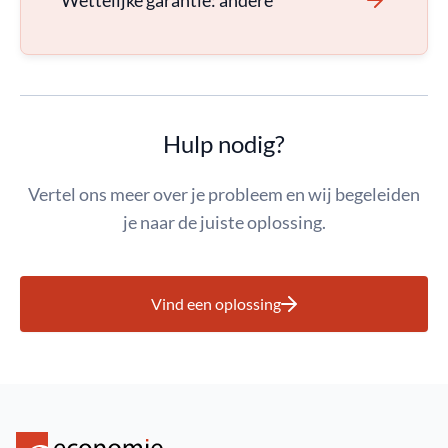
Wettelijke garantie: andere
Hulp nodig?
Vertel ons meer over je probleem en wij begeleiden
je naar de juiste oplossing.
Vind een oplossing