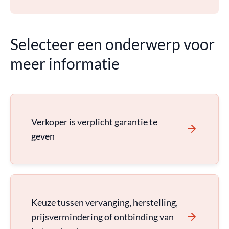
Selecteer een onderwerp voor
meer informatie
Verkoper is verplicht garantie te
geven
Keuze tussen vervanging, herstelling,
prijsvermindering of ontbinding van