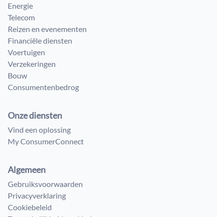
Energie
Telecom
Reizen en evenementen
Financiële diensten
Voertuigen
Verzekeringen
Bouw
Consumenten​bedrog
Onze diensten
Vind een oplossing
My ConsumerConnect
Algemeen
Gebruiksvoorwaarden
Privacyverklaring
Cookiebeleid