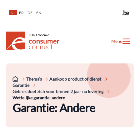
NL
FR
DE
EN
Menu
Thema's
Aankoop product of dienst
Garantie
Gebrek doet zich voor binnen 2 jaar na levering
Wettelijke garantie: andere
Garantie: Andere