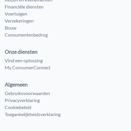
Financiële diensten
Voertuigen
Verzekeringen
Bouw
Consumenten​bedrog
Onze diensten
Vind een oplossing
My ConsumerConnect
Algemeen
Gebruiksvoorwaarden
Privacyverklaring
Cookiebeleid
Toegankelijkheidsverklaring