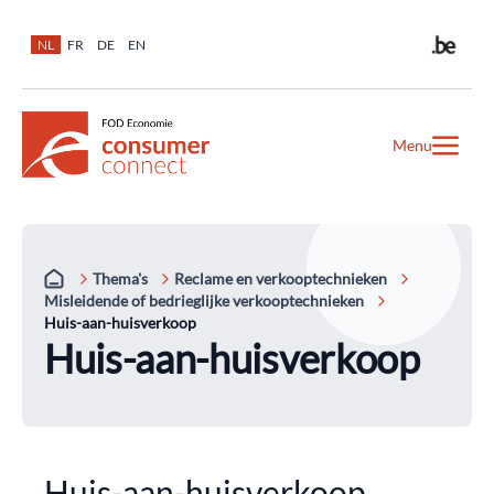
NL
FR
DE
EN
Menu
Thema's
Reclame en verkooptechnieken
Misleidende of bedrieglijke verkooptechnieken
Huis-aan-huisverkoop
Huis-aan-huisverkoop
Huis-aan-huisverkoop