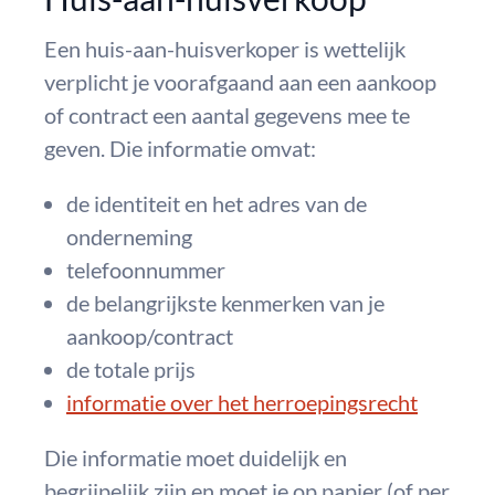
Een huis-aan-huisverkoper is wettelijk
verplicht je voorafgaand aan een aankoop
of contract een aantal gegevens mee te
geven. Die informatie omvat:
de identiteit en het adres van de
onderneming
telefoonnummer
de belangrijkste kenmerken van je
aankoop/contract
de totale prijs
informatie over het herroepingsrecht
Die informatie moet duidelijk en
begrijpelijk zijn en moet je op papier (of per