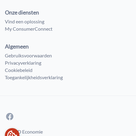
Onze diensten
Vind een oplossing
My ConsumerConnect
Algemeen
Gebruiksvoorwaarden
Privacyverklaring
Cookiebeleid
Toegankelijkheidsverklaring
© FOD Economie
COOKIEVOORKEUREN