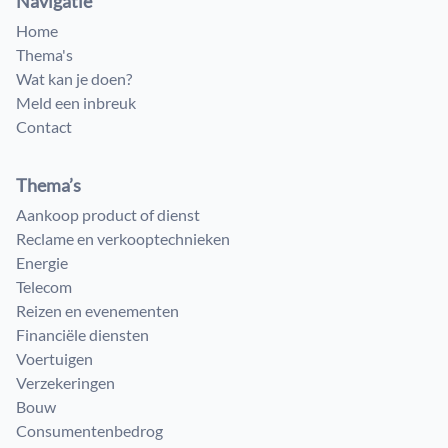
Navigatie
Home
Thema's
Wat kan je doen?
Meld een inbreuk
Contact
Thema’s
Aankoop product of dienst
Reclame en verkooptechnieken
Energie
Telecom
Reizen en evenementen
Financiële diensten
Voertuigen
Verzekeringen
Bouw
Consumenten​bedrog