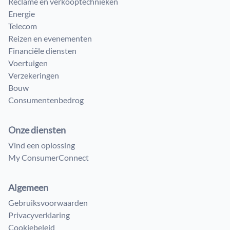
Reclame en verkooptechnieken
Energie
Telecom
Reizen en evenementen
Financiële diensten
Voertuigen
Verzekeringen
Bouw
Consumenten​bedrog
Onze diensten
Vind een oplossing
My ConsumerConnect
Algemeen
Gebruiksvoorwaarden
Privacyverklaring
Cookiebeleid