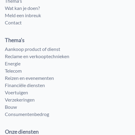
Thema's
Wat kan je doen?
Meld een inbreuk
Contact
Thema’s
Aankoop product of dienst
Reclame en verkooptechnieken
Energie
Telecom
Reizen en evenementen
Financiële diensten
Voertuigen
Verzekeringen
Bouw
Consumenten​bedrog
Onze diensten