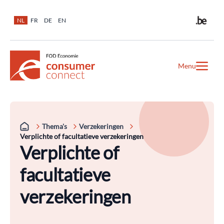
NL
FR
DE
EN
Menu
Thema's
Verzekeringen
Verplichte of facultatieve verzekeringen
Verplichte of
facultatieve
verzekeringen