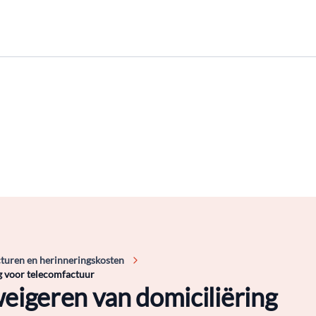
turen en herinneringskosten
ng voor telecomfactuur
weigeren van domiciliëring