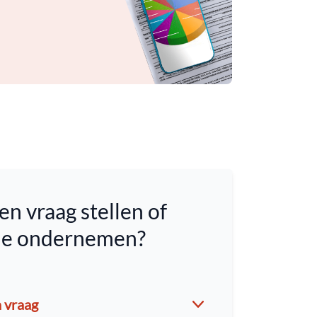
en vraag stellen of
tie ondernemen?
n vraag