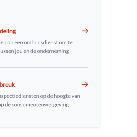
deling
oep op een ombudsdienst om te
ussen jou en de onderneming
nbreuk
nspectiediensten op de hoogte van
 op de consumentenwetgeving