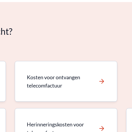
cht?
Kosten voor ontvangen
telecomfactuur
Herinneringskosten voor