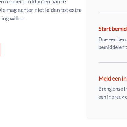
een manier om klanten aan te
ie mag echter niet leiden tot extra
ing willen.
Start bemid
Doe een ber
bemiddelen t
Meld een i
Breng onze i
een inbreuk