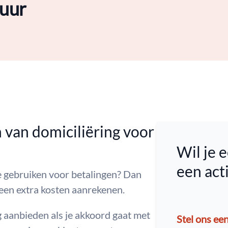
tuur
n van domiciliëring voor
Wil je e
een ac
te gebruiken voor betalingen? Dan
een extra kosten aanrekenen.
 aanbieden als je akkoord gaat met
Stel ons ee