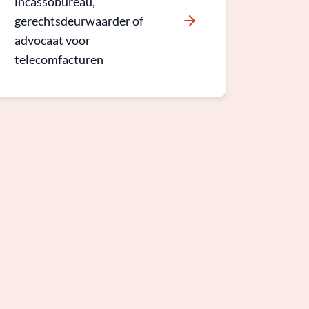
incassobureau,
gerechtsdeurwaarder of
advocaat voor
telecomfacturen