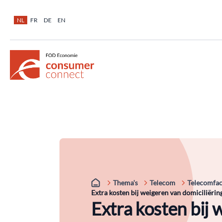
NL
FR
DE
EN
Thema's
Telecom
Telecomfac
Extra kosten bij weigeren van domiciliëri
Extra kosten bij 