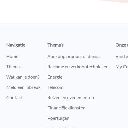
Navigatie
Thema’s
Onze 
Home
Aankoop product of dienst
Vind e
Thema's
Reclame en verkooptechnieken
My Co
Wat kan je doen?
Energie
Meld een inbreuk
Telecom
Contact
Reizen en evenementen
Financiële diensten
Voertuigen