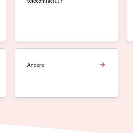
telecomfactuur
Andere