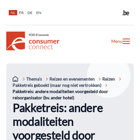
NL
FR
DE
EN
Menu
Thema's
Reizen en evenementen
Reizen
Pakketreis geboekt (maar nog niet vertrokken)
Pakketreis: andere modaliteiten voorgesteld door
reisorganisator (bv. ander hotel)
Pakketreis: andere
modaliteiten
voorgesteld door