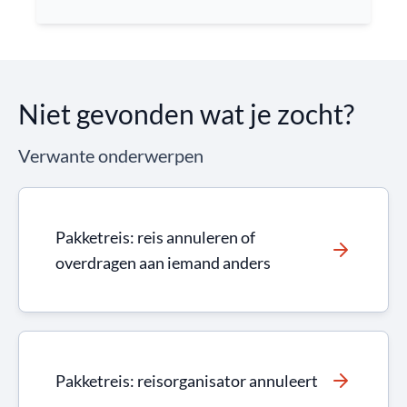
Niet gevonden wat je zocht?
Verwante onderwerpen
Pakketreis: reis annuleren of
overdragen aan iemand anders
Pakketreis: reisorganisator annuleert