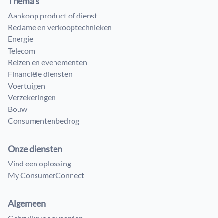
Thema’s
Aankoop product of dienst
Reclame en verkooptechnieken
Energie
Telecom
Reizen en evenementen
Financiële diensten
Voertuigen
Verzekeringen
Bouw
Consumenten​bedrog
Onze diensten
Vind een oplossing
My ConsumerConnect
Algemeen
Gebruiksvoorwaarden