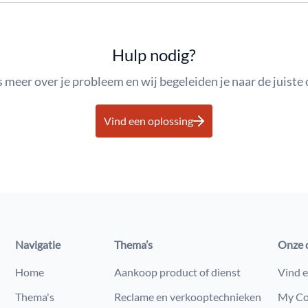
Hulp nodig?
s meer over je probleem en wij begeleiden je naar de juiste 
Vind een oplossing
Navigatie
Thema’s
Onze 
Home
Aankoop product of dienst
Vind e
Thema's
Reclame en verkooptechnieken
My Co