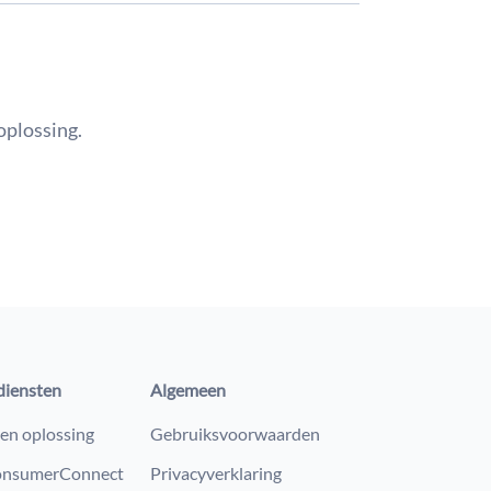
oplossing.
diensten
Algemeen
en oplossing
Gebruiksvoorwaarden
nsumerConnect
Privacyverklaring