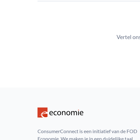
Vertel on
ConsumerConnect is een initiatief van de FOD
Economie. We maken je in een duidelijke taal