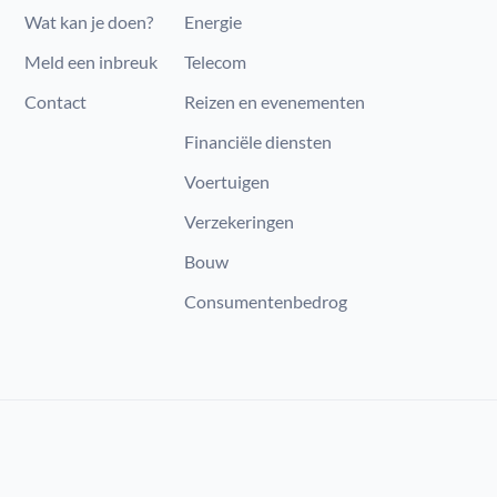
Wat kan je doen?
Energie
Meld een inbreuk
Telecom
Contact
Reizen en evenementen
Financiële diensten
Voertuigen
Verzekeringen
Bouw
Consumenten​bedrog