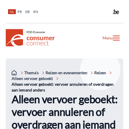
NL
FR
DE
EN
Menu
Thema's
Reizen en evenementen
Reizen
Alleen vervoer geboekt
Alleen vervoer geboekt: vervoer annuleren of overdragen
aan iemand anders
Alleen vervoer geboekt:
vervoer annuleren of
overdragen aan iemand