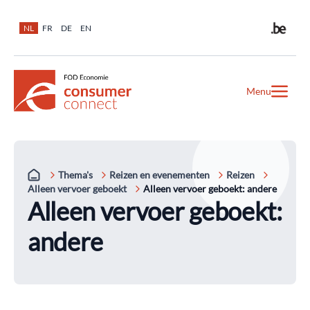
NL
FR
DE
EN
Menu
Thema's
Reizen en evenementen
Reizen
Alleen vervoer geboekt
Alleen vervoer geboekt: andere
Alleen vervoer geboekt:
andere