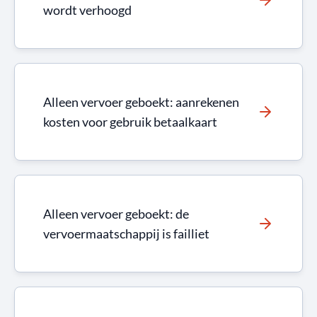
wordt verhoogd
Alleen vervoer geboekt: aanrekenen
kosten voor gebruik betaalkaart
Alleen vervoer geboekt: de
vervoermaatschappij is failliet