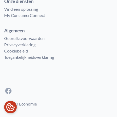
Onze diensten
Vind een oplossing
My ConsumerConnect
Algemeen
Gebruiksvoorwaarden
Privacyverklaring
Cookiebeleid
Toegankelijkheidsverklaring
© FOD Economie
COOKIEVOORKEUREN