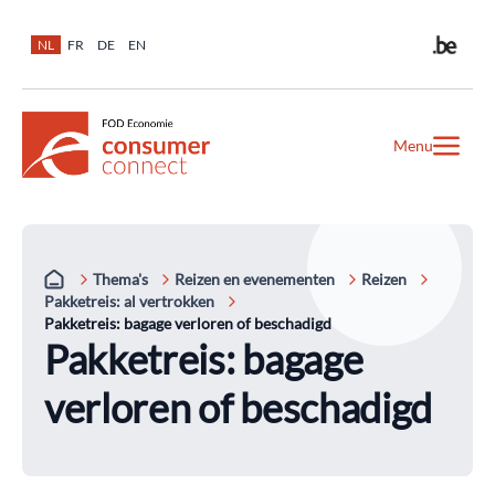
NL
FR
DE
EN
Menu
Thema's
Reizen en evenementen
Reizen
Pakketreis: al vertrokken
Pakketreis: bagage verloren of beschadigd
Pakketreis: bagage
verloren of beschadigd