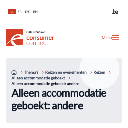
NL
FR
DE
EN
Menu
Thema's
Reizen en evenementen
Reizen
Alleen accommodatie geboekt
Alleen accommodatie geboekt: andere
Alleen accommodatie
geboekt: andere