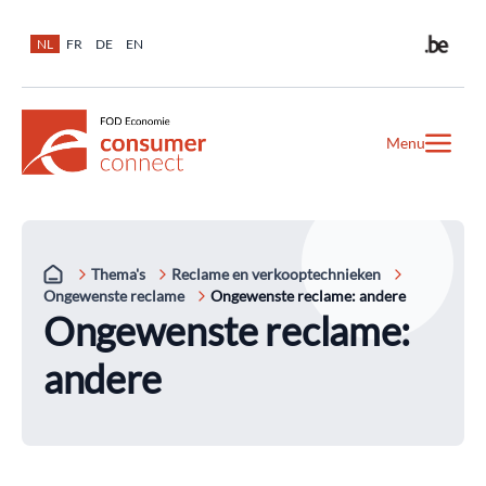
NL
FR
DE
EN
Menu
Thema's
Reclame en verkooptechnieken
Ongewenste reclame
Ongewenste reclame: andere
Ongewenste reclame:
andere