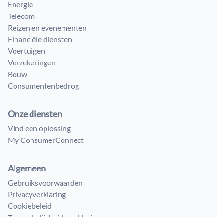
Energie
Telecom
Reizen en evenementen
Financiële diensten
Voertuigen
Verzekeringen
Bouw
Consumenten​bedrog
Onze diensten
Vind een oplossing
My ConsumerConnect
Algemeen
Gebruiksvoorwaarden
Privacyverklaring
Cookiebeleid