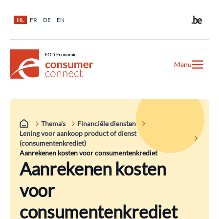
NL
FR
DE
EN
Menu
Thema's
Financiële diensten
Lening voor aankoop product of dienst
(consumentenkrediet)
Aanrekenen kosten voor consumentenkrediet
Aanrekenen kosten
voor
consumentenkrediet