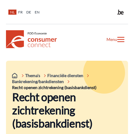
NL
FR
DE
EN
Menu
Thema's
Financiële diensten
Bankrekening/bankdiensten
Recht openen zichtrekening (basisbankdienst)
Recht openen
zichtrekening
(basisbankdienst)