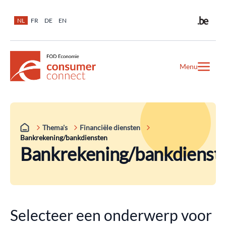
NL
FR
DE
EN
Menu
Thema's
Financiële diensten
Bankrekening/bankdiensten
Bankrekening/bankdienst
Selecteer een onderwerp voor