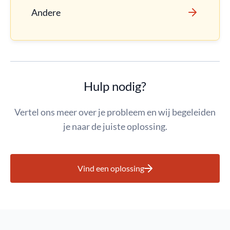
Andere
Hulp nodig?
Vertel ons meer over je probleem en wij begeleiden
je naar de juiste oplossing.
Vind een oplossing