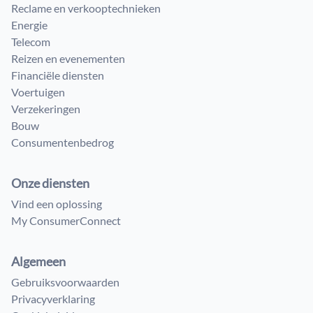
Reclame en verkooptechnieken
Energie
Telecom
Reizen en evenementen
Financiële diensten
Voertuigen
Verzekeringen
Bouw
Consumenten​bedrog
Onze diensten
Vind een oplossing
My ConsumerConnect
Algemeen
Gebruiksvoorwaarden
Privacyverklaring