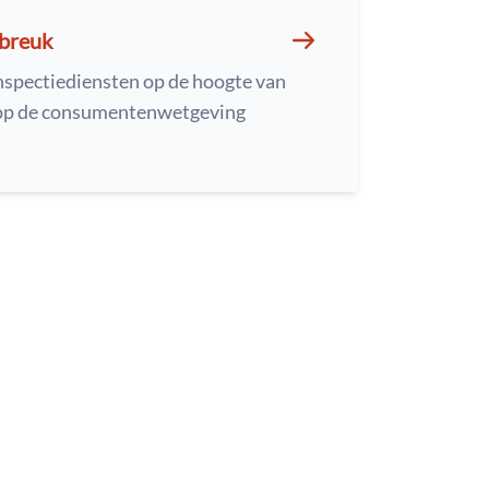
nbreuk
nspectiediensten op de hoogte van
 op de consumentenwetgeving