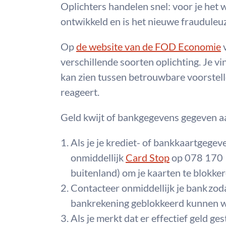
Oplichters handelen snel: voor je het
ontwikkeld en is het nieuwe frauduleu
Op
de website van de FOD Economie
v
verschillende soorten oplichting. Je vin
kan zien tussen betrouwbare voorstelle
reageert.
Geld kwijt of bankgegevens gegeven aa
Als je je krediet- of bankkaartgege
onmiddellijk
Card Stop
op 078 170 
buitenland) om je kaarten te blokker
Contacteer
onmiddellijk
je bank zod
bankrekening geblokkeerd kunnen 
Als je merkt dat er effectief geld ge