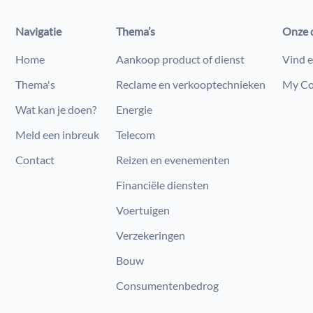
Navigatie
Thema’s
Onze 
Home
Aankoop product of dienst
Vind e
Thema's
Reclame en verkooptechnieken
My Co
Wat kan je doen?
Energie
Meld een inbreuk
Telecom
Contact
Reizen en evenementen
Financiële diensten
Voertuigen
Verzekeringen
Bouw
Consumenten​bedrog