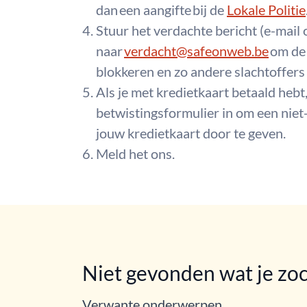
dan een aangifte bij de
Lokale Politie
Stuur het verdachte bericht (e-mail 
naar
verdacht@safeonweb.be
om de 
blokkeren en zo andere slachtoffers
Als je met kredietkaart betaald hebt
betwistingsformulier in om een niet-
jouw kredietkaart door te geven.
Meld het ons.
Niet gevonden wat je zo
Verwante onderwerpen