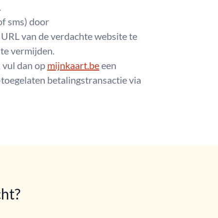
.
of sms) door
URL van de verdachte website te
 te vermijden.
, vul dan op
mijnkaart.be
een
toegelaten betalingstransactie via
cht?