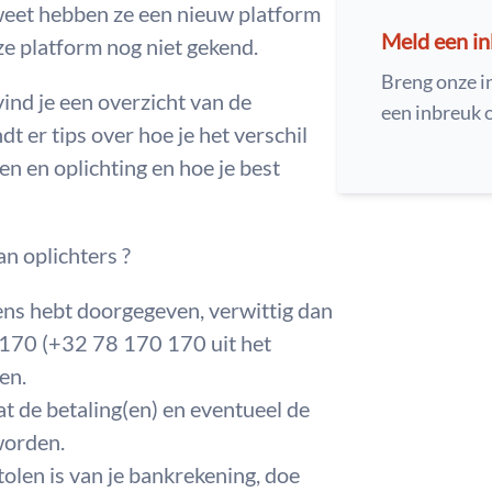
 weet hebben ze een nieuw platform
Meld een i
ze platform nog niet gekend.
Breng onze i
ind je een overzicht van de
een inbreuk
dt er tips over hoe je het verschil
n en oplichting en hoe je best
n oplichters ?
vens hebt doorgegeven, verwittig dan
170 (+32 78 170 170 uit het
en.
at de betaling(en) en eventueel de
worden.
stolen is van je bankrekening, doe