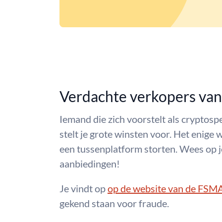
Verdachte verkopers va
Iemand die zich voorstelt als cryptosp
stelt je grote winsten voor. Het enige 
een tussenplatform storten. Wees op j
aanbiedingen!
Je vindt op
op de website van de FSM
gekend staan voor fraude.