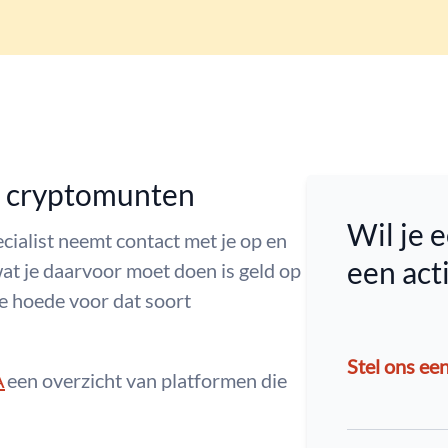
n cryptomunten
Wil je e
ecialist neemt contact met je op en
een ac
wat je daarvoor moet doen is geld op
e hoede voor dat soort
Stel ons ee
A
een overzicht van platformen die