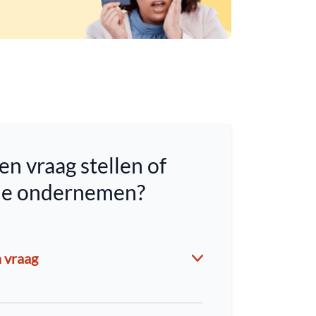
en vraag stellen of
tie ondernemen?
n vraag