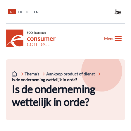
NL
FR
DE
EN
Menu
Thema's
Aankoop product of dienst
Is de onderneming wettelijk in orde?
Is de onderneming
wettelijk in orde?