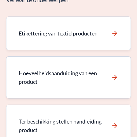
Etikettering van textielproducten
Hoeveelheidsaanduiding van een
product
Ter beschikking stellen handleiding
product