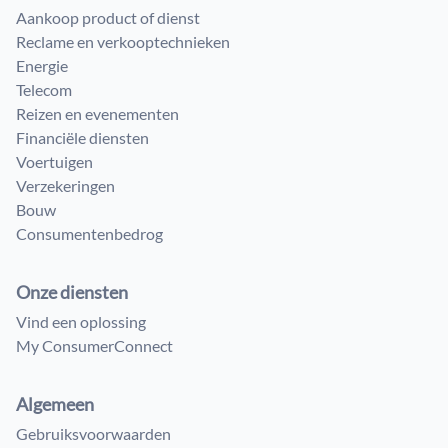
Aankoop product of dienst
Reclame en verkooptechnieken
Energie
Telecom
Reizen en evenementen
Financiële diensten
Voertuigen
Verzekeringen
Bouw
Consumenten​bedrog
Onze diensten
Vind een oplossing
My ConsumerConnect
Algemeen
Gebruiksvoorwaarden