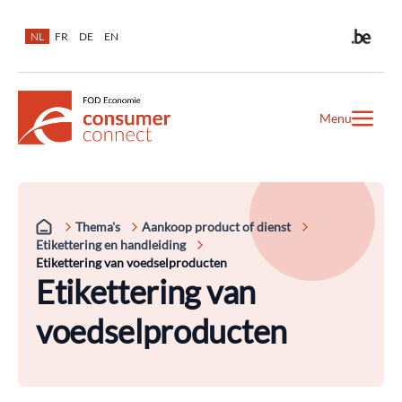
NL
FR
DE
EN
Menu
Thema's
Aankoop product of dienst
Etikettering en handleiding
Etikettering van voedselproducten
Etikettering van
voedselproducten