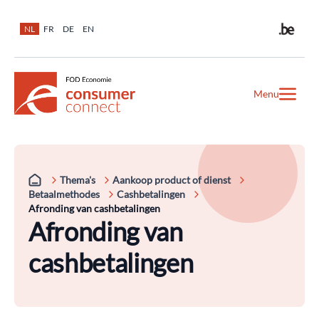
NL
FR
DE
EN
Menu
Thema's
Aankoop product of dienst
Betaalmethodes
Cashbetalingen
Afronding van cashbetalingen
Afronding van
cashbetalingen