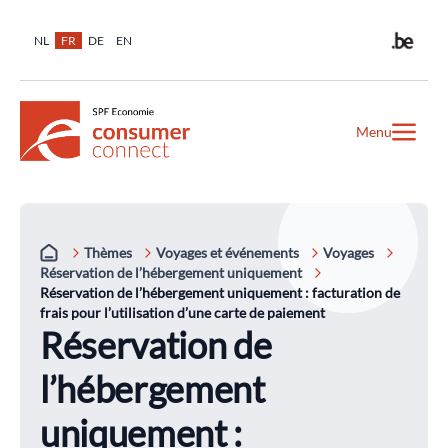
NL
FR
DE
EN
Menu
Thèmes
Voyages et événements
Voyages
Réservation de l’hébergement uniquement
Réservation de l’hébergement uniquement : facturation de
frais pour l’utilisation d’une carte de paiement
Réservation de
l’hébergement
uniquement :