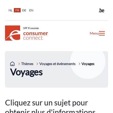
NL
FR
DE
EN
Menu
Thèmes
Voyages et événements
Voyages
Voyages
Cliquez sur un sujet pour
obtenir plus d'informations