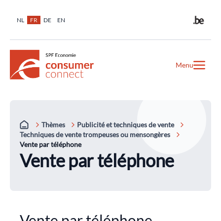
NL
FR
DE
EN
Menu
Thèmes
Publicité et techniques de vente
Techniques de vente trompeuses ou mensongères
Vente par téléphone
Vente par téléphone
Vente par téléphone