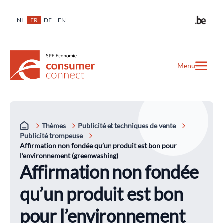
NL
FR
DE
EN
Menu
Thèmes
Publicité et techniques de vente
Publicité trompeuse
Affirmation non fondée qu’un produit est bon pour
l’environnement (greenwashing)
Affirmation non fondée
qu’un produit est bon
pour l’environnement