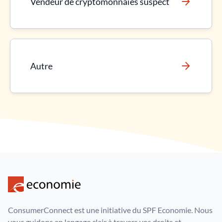
Vendeur de cryptomonnaies suspect
Autre
ConsumerConnect est une initiative du SPF Economie. Nous
vous guidons en langage clair à travers vos droits et