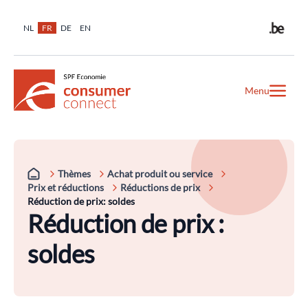
NL
FR
DE
EN
Menu
Thèmes
Achat produit ou service
Prix et réductions
Réductions de prix
Réduction de prix: soldes
Réduction de prix :
soldes