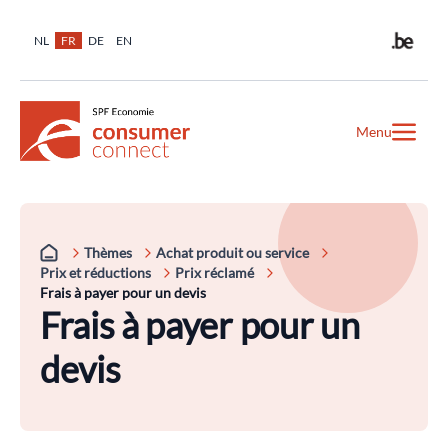
NL
FR
DE
EN
Menu
Thèmes
Achat produit ou service
Prix et réductions
Prix réclamé
Frais à payer pour un devis
Frais à payer pour un
devis