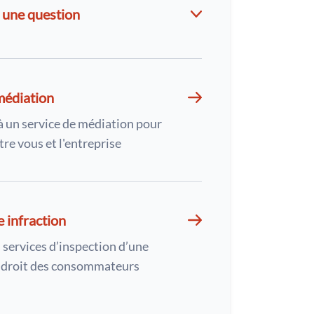
 une question
médiation
à un service de médiation pour
tre vous et l'entreprise
e infraction
 services d’inspection d’une
u droit des consommateurs