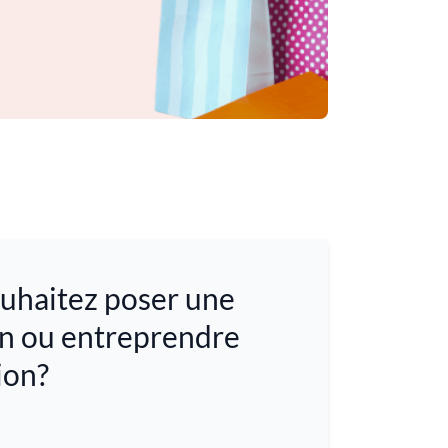
uhaitez poser une
n ou entreprendre
ion?