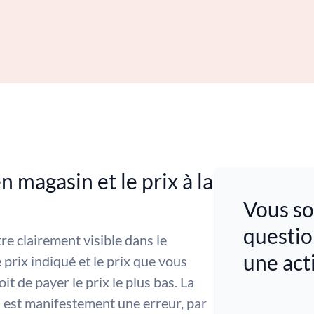
n magasin et le prix à la
Vous so
questio
tre clairement visible dans le
une act
e prix indiqué et le prix que vous
it de payer le prix le plus bas. La
as est manifestement une erreur, par