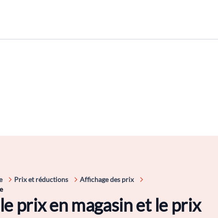
e
Prix et réductions
Affichage des prix
se
le prix en magasin et le prix