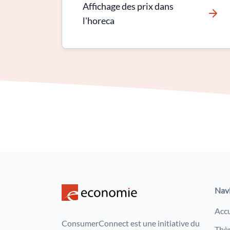
Affichage des prix dans
l'horeca
Nav
Accu
ConsumerConnect est une initiative du
Thè