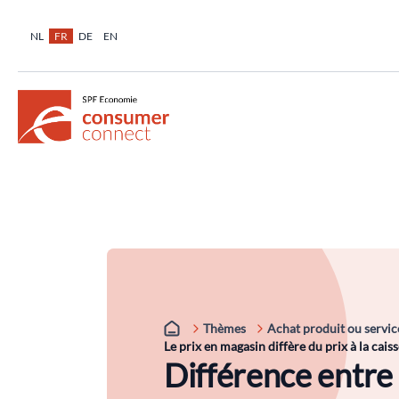
NL
FR
DE
EN
Thèmes
Achat produit ou servic
Le prix en magasin diffère du prix à la cais
Différence entre 