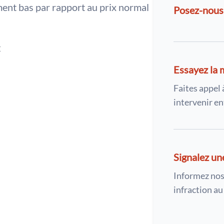
ment bas par rapport au prix normal
Posez-nous
:
Essayez la 
Faites appel 
intervenir en
Signalez un
Informez nos
infraction a