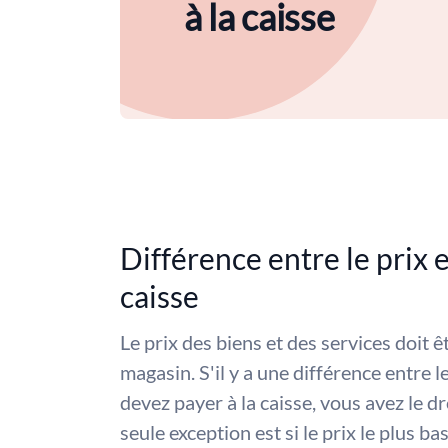
à la caisse
Différence entre le prix e
caisse
Le prix des biens et des services doit ê
magasin. S'il y a une différence entre l
devez payer à la caisse, vous avez le dro
seule exception est si le prix le plus b