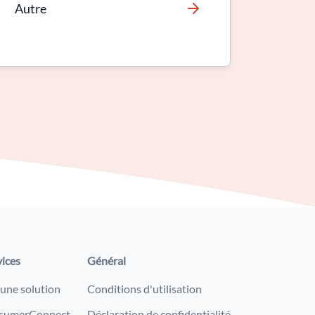
Autre
vices
Général
 une solution
Conditions d'utilisation
sumerConnect
Déclaration de confidentialité