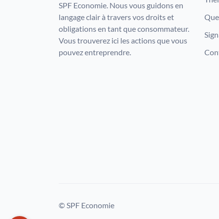
SPF Economie. Nous vous guidons en
langage clair à travers vos droits et
Que 
obligations en tant que consommateur.
Sign
Vous trouverez ici les actions que vous
pouvez entreprendre.
Con
© SPF Economie