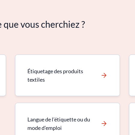
e que vous cherchiez ?
Étiquetage des produits
textiles
Langue de l’étiquette ou du
mode d’emploi