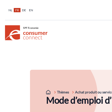
NL
FR
DE
EN
Thèmes
Achat produit ou servic
Mode d’emploi d’