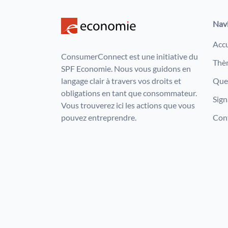
Nav
Accu
ConsumerConnect est une initiative du
Thè
SPF Economie. Nous vous guidons en
langage clair à travers vos droits et
Que 
obligations en tant que consommateur.
Sign
Vous trouverez ici les actions que vous
pouvez entreprendre.
Con