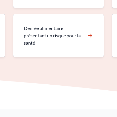
Denrée alimentaire
présentant un risque pour la
santé