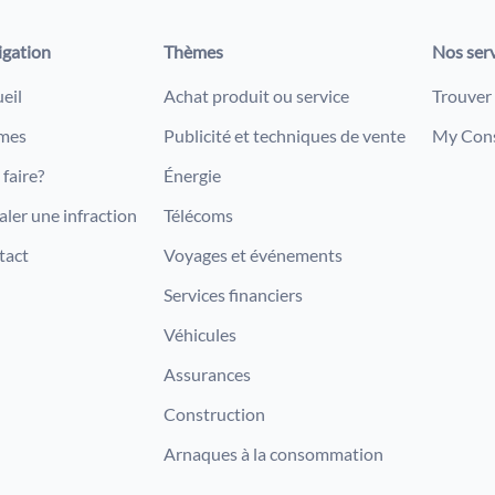
igation
Thèmes
Nos ser
eil
Achat produit ou service
Trouver
mes
Publicité et techniques de vente
My Con
faire?
Énergie
aler une infraction
Télécoms
tact
Voyages et événements
Services financiers
Véhicules
Assurances
Construction
Arnaques à la consommation