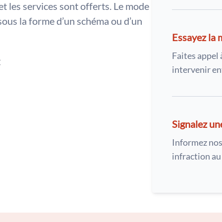
et les services sont offerts. Le mode
sous la forme d’un schéma ou d’un
Essayez la 
Faites appel 
:
intervenir en
Signalez un
Informez nos
infraction a