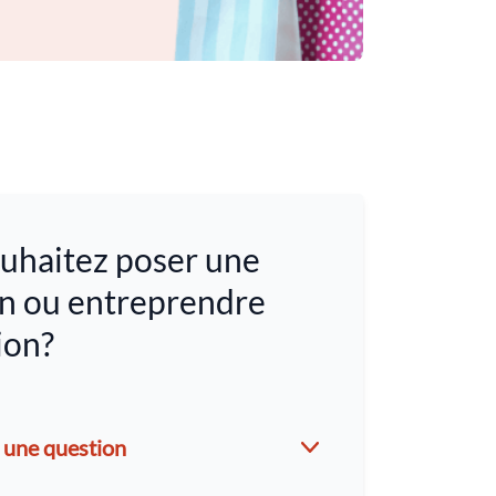
uhaitez poser une
n ou entreprendre
ion?
 une question