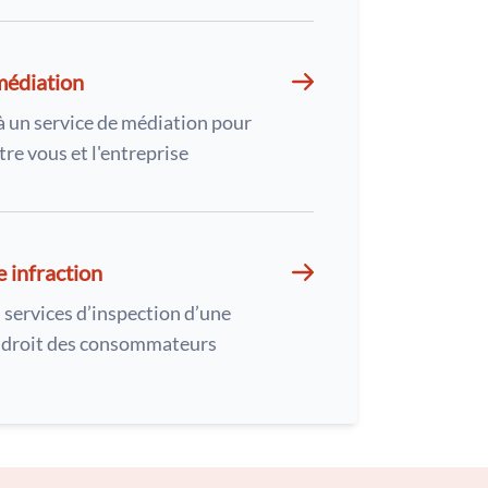
médiation
à un service de médiation pour
tre vous et l'entreprise
e infraction
 services d’inspection d’une
u droit des consommateurs