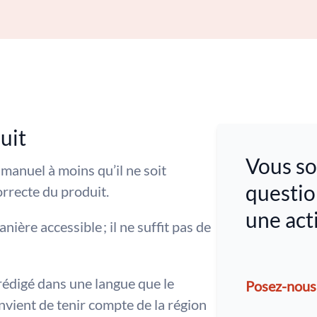
uit
Vous so
 manuel à moins qu’il ne soit
questio
orrecte du produit.
une act
ière accessible ; il ne suffit pas de
rédigé dans une langue que le
Posez-nous
ient de tenir compte de la région