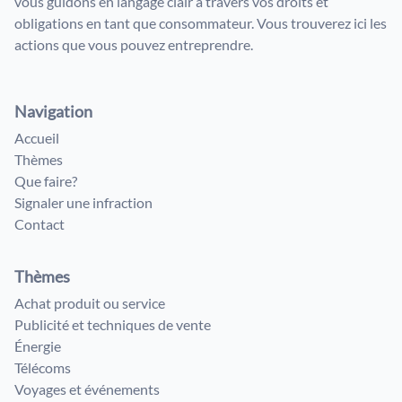
vous guidons en langage clair à travers vos droits et
obligations en tant que consommateur. Vous trouverez ici les
actions que vous pouvez entreprendre.
Navigation
Accueil
Thèmes
Que faire?
Signaler une infraction
Contact
Thèmes
Achat produit ou service
Publicité et techniques de vente
Énergie
Télécoms
Voyages et événements