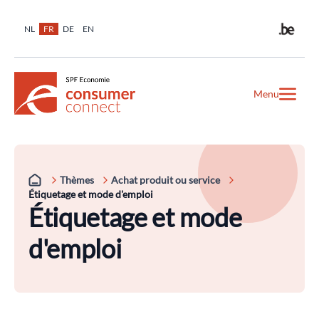
NL
FR
DE
EN
Menu
Thèmes
Achat produit ou service
Étiquetage et mode d'emploi
Étiquetage et mode
d'emploi