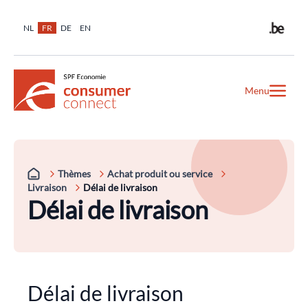
NL
FR
DE
EN
Menu
Thèmes
Achat produit ou service
Livraison
Délai de livraison
Délai de livraison
Délai de livraison