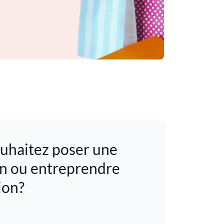
uhaitez poser une
n ou entreprendre
ion?