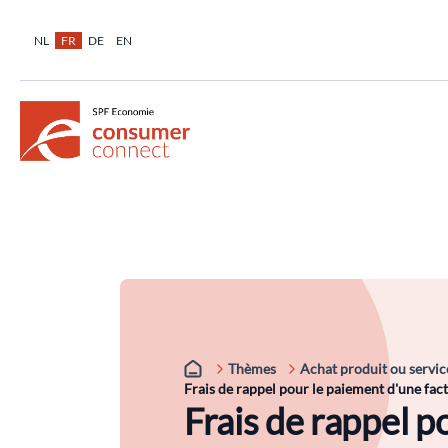
NL
FR
DE
EN
Thèmes
Achat produit ou servic
Frais de rappel pour le paiement d'une fac
Frais de rappel p