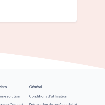
vices
Général
 une solution
Conditions d'utilisation
sumerConnect
Déclaration de confidentialité