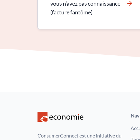
vous n’avez pas connaissance
(facture fantôme)
Nav
Accu
ConsumerConnect est une initiative du
Thè