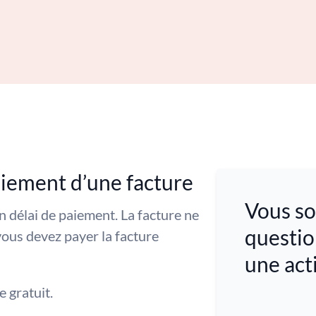
aiement d’une facture
Vous so
délai de paiement. La facture ne
questio
vous devez payer la facture
une act
 gratuit.