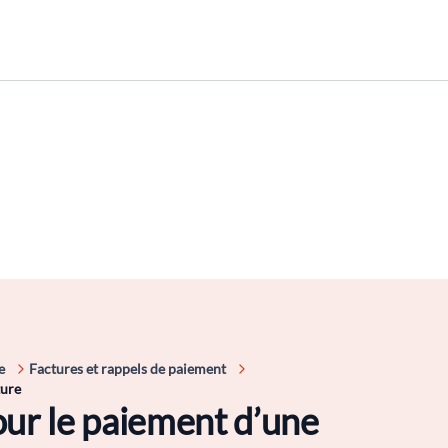
e
Factures et rappels de paiement
ture
our le paiement d’une