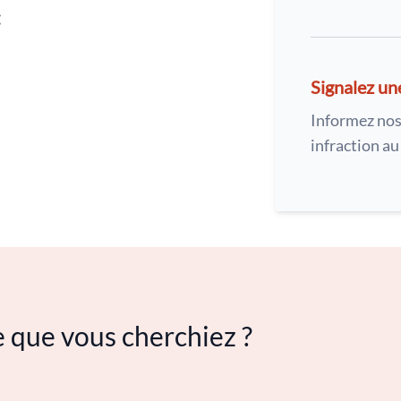
:
Signalez un
Informez nos
infraction a
e que vous cherchiez ?