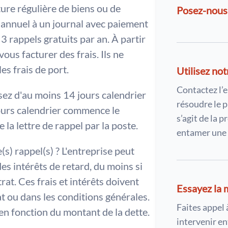
ure régulière de biens ou de
Posez-nous
annuel à un journal avec paiement
 3 rappels gratuits par an. À partir
ous facturer des frais. Ils ne
es frais de port.
Utilisez not
Contactez l’e
sez d'au moins 14 jours calendrier
résoudre le p
jours calendrier commence le
s’agit de la 
 la lettre de rappel par la poste.
entamer une 
s) rappel(s) ? L'entreprise peut
es intérêts de retard, du moins si
rat. Ces frais et intérêts doivent
Essayez la 
t ou dans les conditions générales.
Faites appel 
en fonction du montant de la dette.
intervenir en