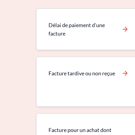
Délai de paiement d'une
facture
Facture tardive ou non reçue
Facture pour un achat dont