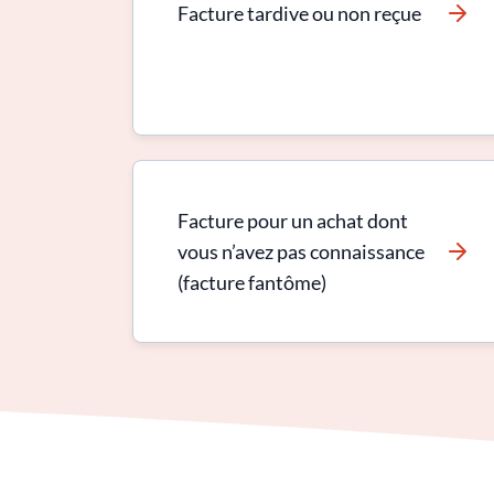
Facture tardive ou non reçue
Facture pour un achat dont
vous n’avez pas connaissance
(facture fantôme)