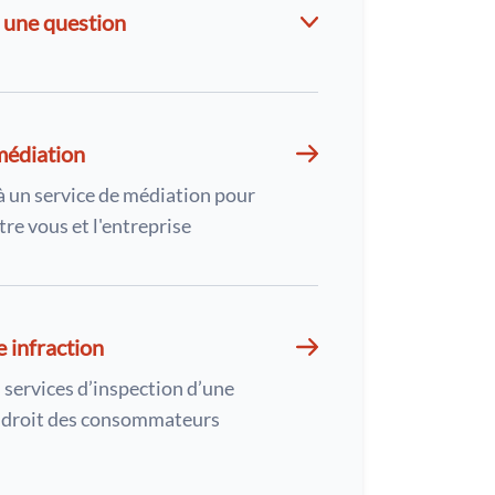
 une question
médiation
à un service de médiation pour
tre vous et l'entreprise
e infraction
 services d’inspection d’une
u droit des consommateurs