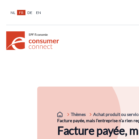
NL
FR
DE
EN
Thèmes
Achat produit ou servic
Facture payée, mais l’entreprise n’a rien reç
Facture payée, ma