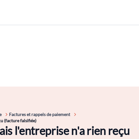
e
Factures et rappels de paiement
u (facture falsifiée)
is l'entreprise n'a rien reçu