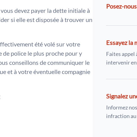
Posez-nous
 vous devez payer la dette initiale à
ider si elle est disposée à trouver un
Essayez la 
effectivement été volé sur votre
 de police le plus proche pour y
Faites appel 
vous conseillons de communiquer le
intervenir en
ue et à votre éventuelle compagnie
:
Signalez un
Informez nos
infraction a