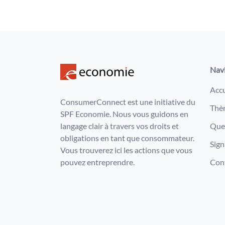
Nav
Accu
ConsumerConnect est une initiative du
Thè
SPF Economie. Nous vous guidons en
langage clair à travers vos droits et
Que 
obligations en tant que consommateur.
Sign
Vous trouverez ici les actions que vous
pouvez entreprendre.
Con