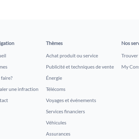
igation
Thèmes
Nos ser
eil
Achat produit ou service
Trouver
mes
Publicité et techniques de vente
My Con
faire?
Énergie
aler une infraction
Télécoms
tact
Voyages et événements
Services financiers
Véhicules
Assurances