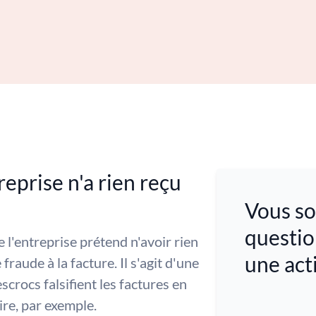
reprise n'a rien reçu
Vous so
questio
 l'entreprise prétend n'avoir rien
une act
fraude à la facture. Il s'agit d'une
scrocs falsifient les factures en
re, par exemple.