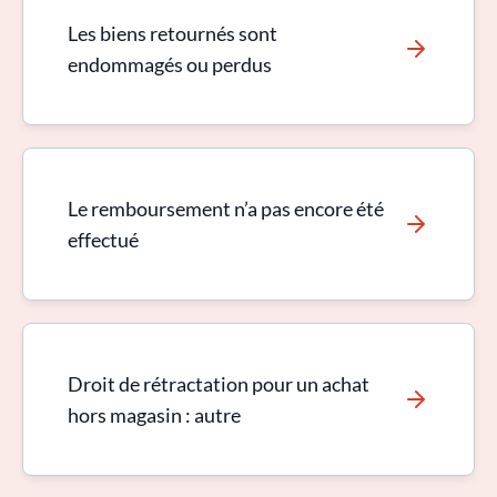
Les biens retournés sont
endommagés ou perdus
Le remboursement n’a pas encore été
effectué
Droit de rétractation pour un achat
hors magasin : autre