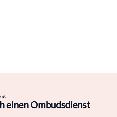
nst
ch einen Ombudsdienst