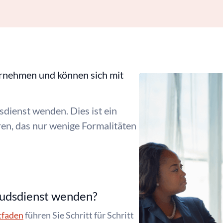
ernehmen und können sich mit
dienst wenden. Dies ist ein
en, das nur wenige Formalitäten
budsdienst wenden?
tfaden
führen Sie Schritt für Schritt