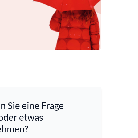
 Sie eine Frage
 oder etwas
ehmen?