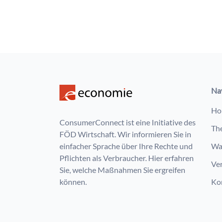
Na
Ho
ConsumerConnect ist eine Initiative des
Th
FÖD Wirtschaft. Wir informieren Sie in
einfacher Sprache über Ihre Rechte und
Wa
Pflichten als Verbraucher. Hier erfahren
Ve
Sie, welche Maßnahmen Sie ergreifen
können.
Ko