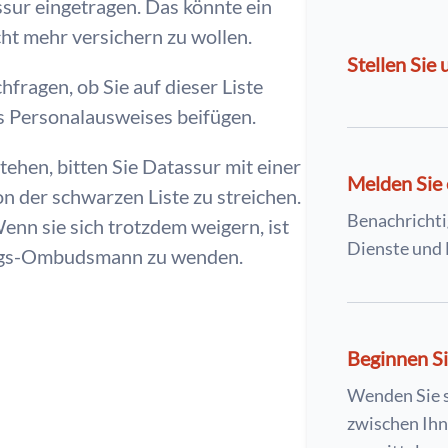
ssur eingetragen. Das könnte ein
cht mehr versichern zu wollen.
Stellen Sie 
chfragen, ob Sie auf dieser Liste
es Personalausweises beifügen.
tehen, bitten Sie Datassur mit einer
Melden Sie
n der schwarzen Liste zu streichen.
Benachrichti
enn sie sich trotzdem weigern, ist
Dienste und 
ungs-Ombudsmann zu wenden.
Beginnen Si
Wenden Sie 
zwischen Ih