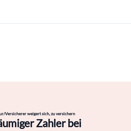
r/Versicherer weigert sich, zu versichern
äumiger Zahler bei