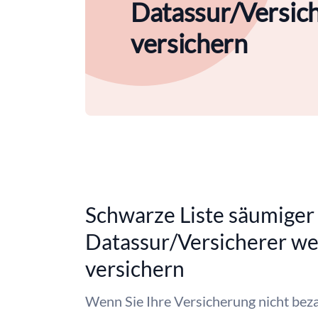
Datassur/Versich
versichern
Schwarze Liste säumiger 
Datassur/Versicherer wei
versichern
Wenn Sie Ihre Versicherung nicht beza