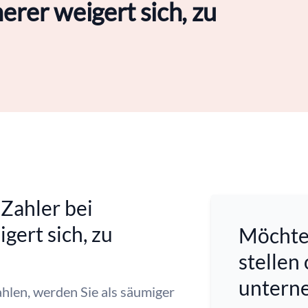
erer weigert sich, zu
Zahler bei
gert sich, zu
Möchten
stellen
untern
hlen, werden Sie als säumiger